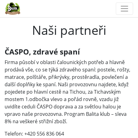
Naši partneři
ČASPO, zdravé spaní
Firma působí v oblasti čalounických potřeb a hlavně
prodává vše, co se týká zdravého spaní: postele, rošty,
matrace, polštáře, přikrývky, prostěradla, povlečení a
další doplňky ke spaní. Naši provozovnu najdete, když
pojedete po hlavní cestě na Tichou, za Tichavským
mostem 1.odbočka vlevo a pořád rovně, vzadu již
uvidíte ceduli ČASPO doprava a za světlou halou je
vpravo naše provozovna. Program Balita klub – sleva
8% na veškeré střižní zboží.
Telefon: +420 556 836 064