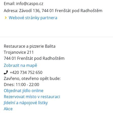
Email: info@caspo.cz
Adresa: Závodí 136, 744 01 Frenštát pod Radhoštěm
Webové stránky partnera
Restaurace a pizzerie Balita
Trojanovice 211
744 01 Frenštát pod Radhoštěm
Zobrazit na mapě
+420 734 752 650
Zavřeno, otevřeno opět bude:
Dnes: 11:00 - 22:00
Objednat jídlo online
Rezervovat místo v restauraci
Jídelní a nápojové lístky
Akce